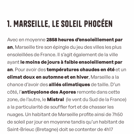
1. Marseille, le soleil phocéen
Avec en moyenne
2858 heures d’ensoleillement par
an
, Marseille tire son épingle du jeu des villes les plus
ensoleillées de France. Il s’agit également de la ville
ayant
le moins de jours à faible ensoleillement par
an
. Pour avoir des
températures chaudes en été
et un
climat doux en automne et en hiver
, Marseille a la
chance d’avoir des
alliés climatiques
de taille. D’un
côté, l’
anticyclone des Açores
remonte dans cette
zone, de l’autre, le
Mistral
(le vent du Sud de la France)
a la particularité de souffler fort et de chasser les
nuages. Un habitant de Marseille profite ainsi de 7h50
de soleil par jour en moyenne tandis qu’un habitant de
Saint-Brieuc (Bretagne) doit se contenter de 4h17