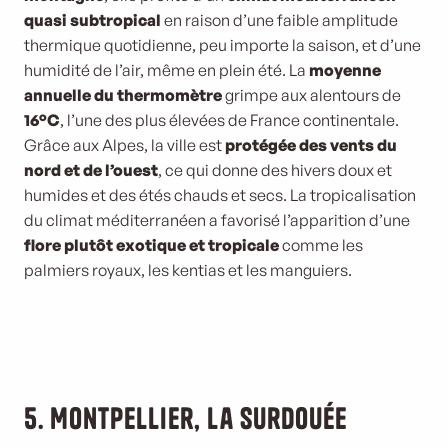
quasi subtropical
en raison d’une faible amplitude
thermique quotidienne, peu importe la saison, et d’une
humidité de l’air, même en plein été. La
moyenne
annuelle du thermomètre
grimpe aux alentours de
16°C
, l’une des plus élevées de France continentale.
Grâce aux Alpes, la ville est
protégée des vents du
nord et de l’ouest
, ce qui donne des hivers doux et
humides et des étés chauds et secs. La tropicalisation
du climat méditerranéen a favorisé l’apparition d’une
flore plutôt exotique et tropicale
comme les
palmiers royaux, les kentias et les manguiers.
5. Montpellier, la surdouée