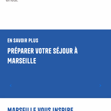
en été.
En savoir plus
Préparer votre séjour à
Marseille
Circuit écologique en bateau dans les îles
de Marseille
Marseille vous inspire