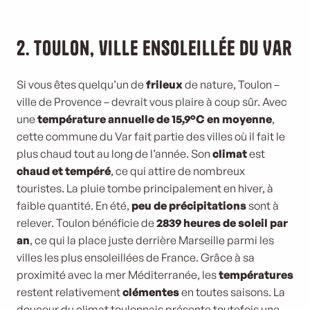
2. Toulon, ville ensoleillée du Var
Si vous êtes quelqu’un de
frileux
de nature, Toulon –
ville de Provence – devrait vous plaire à coup sûr. Avec
une
température annuelle de 15,9°C en moyenne
,
cette commune du Var fait partie des villes où il fait le
plus chaud tout au long de l’année. Son
climat
est
chaud et tempéré
, ce qui attire de nombreux
touristes. La pluie tombe principalement en hiver, à
faible quantité. En été,
peu de précipitations
sont à
relever. Toulon bénéficie de
2839 heures de soleil par
an
, ce qui la place juste derrière Marseille parmi les
villes les plus ensoleillées de France. Grâce à sa
proximité avec la mer Méditerranée, les
températures
restent relativement
clémentes
en toutes saisons. La
douceur du climat toulonnais présente toutefois une